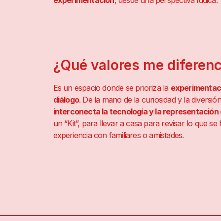
experimentación
, desde una perspectiva lúdica.
¿Qué valores me diferen
Es un espacio donde se prioriza la
experimentació
diálogo
. De la mano de la curiosidad y la divers
interconecta la tecnología y la representación 
un “Kit”, para llevar a casa para revisar lo que s
experiencia con familiares o amistades.