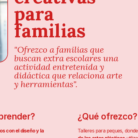
para
familias
"Ofrezco a familias que
buscan extra escolares una
actividad entretenida y
didáctica que relaciona arte
y herramientas".
prender?
¿Qué ofrezco?
s con el diseño y la
Talleres para peques, donde