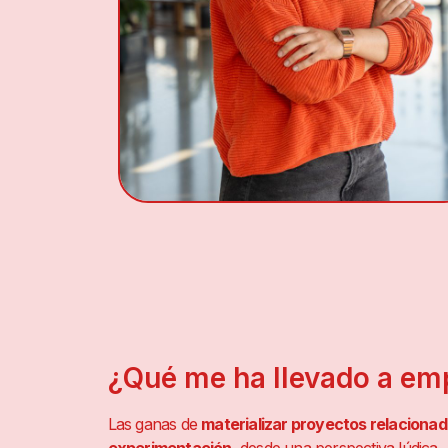
¿Qué me ha llevado a em
Las ganas de
materializar proyectos relacionado