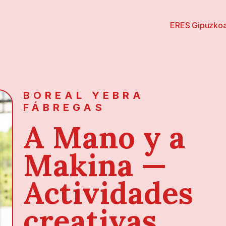
ERES Gipuzko
BOREAL YEBRA
FÁBREGAS
A Mano y a
Makina —
Actividades
creativas