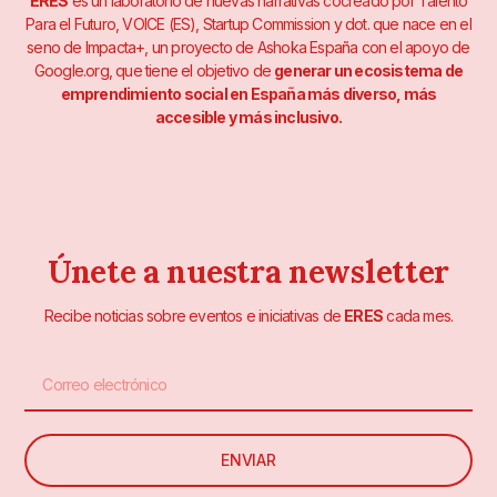
ERES
es un laboratorio de nuevas narrativas cocreado por Talento
Para el Futuro, VOICE (ES), Startup Commission y dot. que nace en el
seno de Impacta+, un proyecto de Ashoka España con el apoyo de
Google.org, que tiene el objetivo de
generar un ecosistema de
emprendimiento social en España más diverso, más
accesible y más inclusivo.
Únete a nuestra newsletter
Recibe noticias sobre eventos e iniciativas de
ERES
cada mes.
ENVIAR