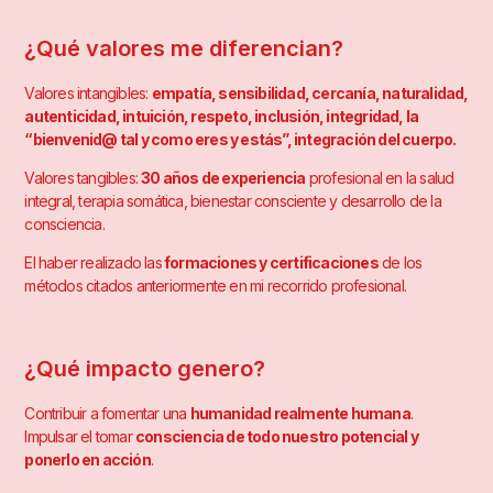
¿Qué valores me diferencian?
Valores intangibles:
empatía, sensibilidad, cercanía, naturalidad,
autenticidad, intuición, respeto, inclusión, integridad, la
“bienvenid@ tal y como eres y estás”, integración del cuerpo.
Valores tangibles:
30 años de experiencia
profesional en la salud
integral, terapia somática, bienestar consciente y desarrollo de la
consciencia.
El haber realizado las
formaciones y certificaciones
de los
métodos citados anteriormente en mi recorrido profesional.
¿Qué impacto genero?
Contribuir a fomentar una
humanidad realmente humana
.
Impulsar el tomar
consciencia de todo nuestro potencial y
ponerlo en acción
.