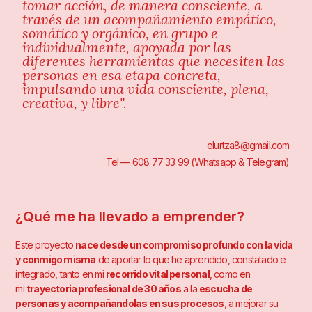
tomar acción, de manera consciente, a
través de un acompañamiento empático,
somático y orgánico, en grupo e
individualmente, apoyada por las
diferentes herramientas que necesiten las
personas en esa etapa concreta,
impulsando una vida consciente, plena,
creativa, y libre".
elurtza8@gmail.com
Tel — 608 77 33 99 (Whatsapp & Telegram)
¿Qué me ha llevado a emprender?
Este proyecto
nace desde un compromiso profundo con la vida
y conmigo misma
de aportar lo que he aprendido, constatado e
integrado, tanto en mi
recorrido vital personal
, como en
mi
trayectoria profesional de 30 años
a la
escucha de
personas y acompañandolas en sus procesos
, a mejorar su